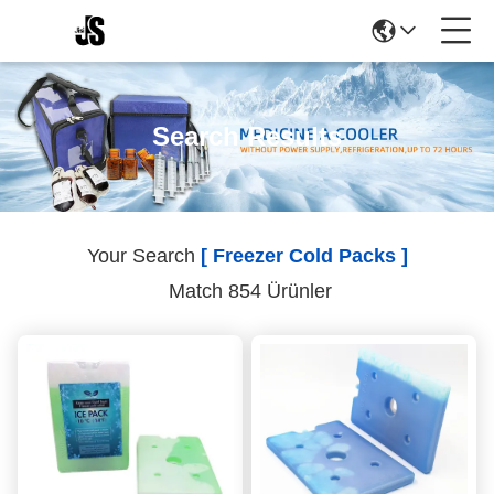
Search Results
Your Search
[ Freezer Cold Packs ]
Match 854 Ürünler