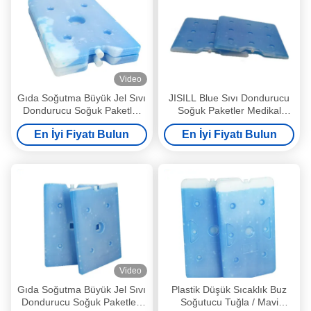
Video
Gıda Soğutma Büyük Jel Sıvı
JISILL Blue Sıvı Dondurucu
Dondurucu Soğuk Paketler
Soğuk Paketler Medikal
Uzun Ömürlü Buz Paketleri
Endüstri için Şeffaf
En İyi Fiyatı Bulun
En İyi Fiyatı Bulun
Video
Gıda Soğutma Büyük Jel Sıvı
Plastik Düşük Sıcaklık Buz
Dondurucu Soğuk Paketleri
Soğutucu Tuğla / Mavi