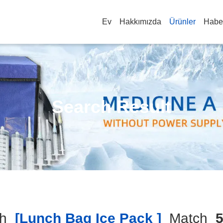
Ev
Hakkımızda
Ürünler
Haber
Search Result
h
[lunch Bag Ice Pack ]
Match