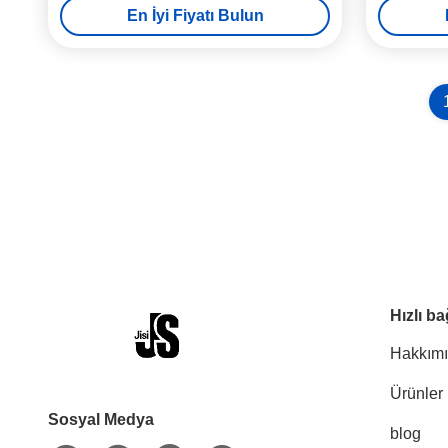
En İyi Fiyatı Bulun
Hızlı ba
Hakkım
Ürünler
Sosyal Medya
blog