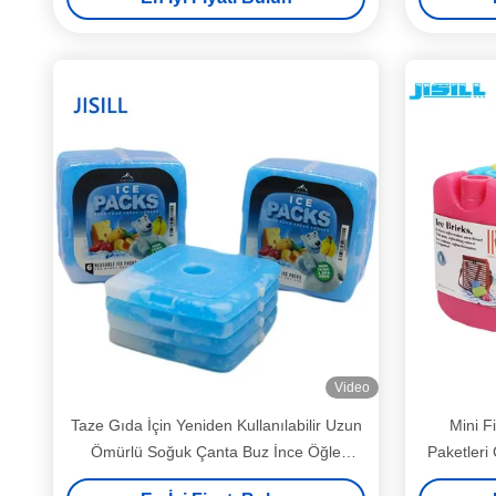
Video
Taze Gıda İçin Yeniden Kullanılabilir Uzun
Mini F
Ömürlü Soğuk Çanta Buz İnce Öğle
Paketleri
Yemeği Jeli Buz Paketi
Tu