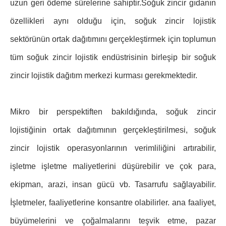
uzun geri ödeme sürelerine sahiptir.Soğuk zincir gıdanın
özellikleri aynı olduğu için, soğuk zincir lojistik
sektörünün ortak dağıtımını gerçekleştirmek için toplumun
tüm soğuk zincir lojistik endüstrisinin birleşip bir soğuk
zincir lojistik dağıtım merkezi kurması gerekmektedir.
Mikro bir perspektiften bakıldığında, soğuk zincir
lojistiğinin ortak dağıtımının gerçekleştirilmesi, soğuk
zincir lojistik operasyonlarının verimliliğini artırabilir,
işletme işletme maliyetlerini düşürebilir ve çok para,
ekipman, arazi, insan gücü vb. Tasarrufu sağlayabilir.
İşletmeler, faaliyetlerine konsantre olabilirler. ana faaliyet,
büyümelerini ve çoğalmalarını teşvik etme, pazar