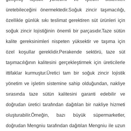
üretebileceğini önermektedir.Soğuk zincir taşımacılığı,
özellikle günlük sıkı teslimat gerektiren süt ürünleri için
soğuk zincir lojistiğinin önemli bir parçasıdır.Taze sütün
kalite gereksinimleri nispeten yüksektir ve taşıma için
özel koşullar gereklidir.Perakende sektörü, taze süt
taşımacılığının kalitesini gerçekleştirmek için üreticilerle
ittifaklar kurmuştur.Üretici tam bir soğuk zincir lojistik
yönetim ve işletim sistemine sahip olduğundan, nakliye
sırasında taze sütün kalitesini garanti edebilir ve
doğrudan üretici tarafından dağıtılan bir nakliye hizmeti
oluşturabilir.Örneğin, bazı büyük süpermarketler,
doğrudan Mengniu tarafından dağıtılan Mengniu ile uzun