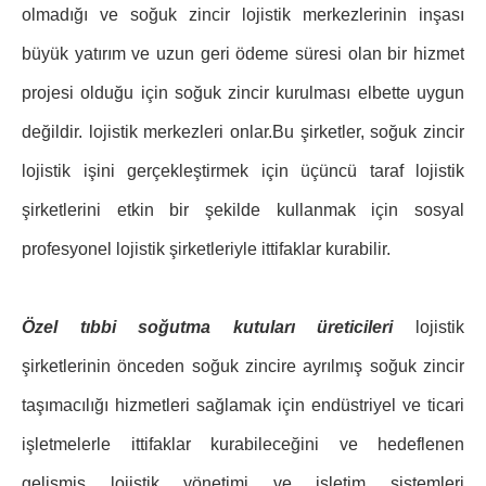
olmadığı ve soğuk zincir lojistik merkezlerinin inşası
büyük yatırım ve uzun geri ödeme süresi olan bir hizmet
projesi olduğu için soğuk zincir kurulması elbette uygun
değildir. lojistik merkezleri onlar.Bu şirketler, soğuk zincir
lojistik işini gerçekleştirmek için üçüncü taraf lojistik
şirketlerini etkin bir şekilde kullanmak için sosyal
profesyonel lojistik şirketleriyle ittifaklar kurabilir.
Özel tıbbi soğutma kutuları üreticileri
lojistik
şirketlerinin önceden soğuk zincire ayrılmış soğuk zincir
taşımacılığı hizmetleri sağlamak için endüstriyel ve ticari
işletmelerle ittifaklar kurabileceğini ve hedeflenen
gelişmiş lojistik yönetimi ve işletim sistemleri