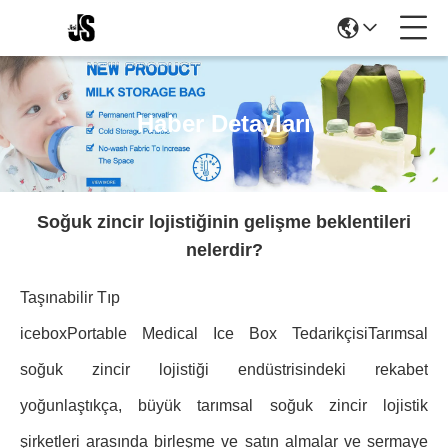
Haber Detayları
Soğuk zincir lojistiğinin gelişme beklentileri
nelerdir?
Taşınabilir Tıp
iceboxPortable Medical Ice Box TedarikçisiTarımsal
soğuk zincir lojistiği endüstrisindeki rekabet
yoğunlaştıkça, büyük tarımsal soğuk zincir lojistik
şirketleri arasında birleşme ve satın almalar ve sermaye