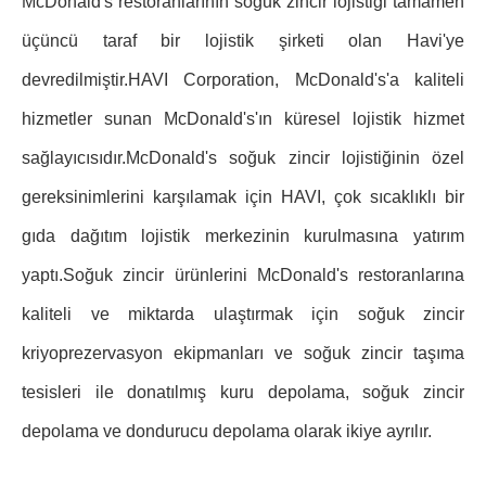
McDonald's restoranlarının soğuk zincir lojistiği tamamen
üçüncü taraf bir lojistik şirketi olan Havi'ye
devredilmiştir.HAVI Corporation, McDonald's'a kaliteli
hizmetler sunan McDonald's'ın küresel lojistik hizmet
sağlayıcısıdır.McDonald's soğuk zincir lojistiğinin özel
gereksinimlerini karşılamak için HAVI, çok sıcaklıklı bir
gıda dağıtım lojistik merkezinin kurulmasına yatırım
yaptı.Soğuk zincir ürünlerini McDonald's restoranlarına
kaliteli ve miktarda ulaştırmak için soğuk zincir
kriyoprezervasyon ekipmanları ve soğuk zincir taşıma
tesisleri ile donatılmış kuru depolama, soğuk zincir
depolama ve dondurucu depolama olarak ikiye ayrılır.