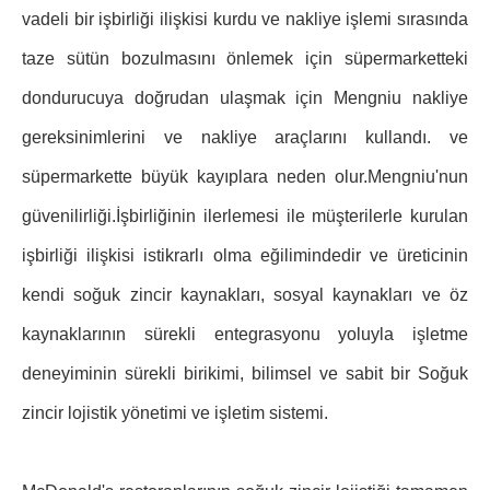
vadeli bir işbirliği ilişkisi kurdu ve nakliye işlemi sırasında
taze sütün bozulmasını önlemek için süpermarketteki
dondurucuya doğrudan ulaşmak için Mengniu nakliye
gereksinimlerini ve nakliye araçlarını kullandı. ve
süpermarkette büyük kayıplara neden olur.Mengniu'nun
güvenilirliği.İşbirliğinin ilerlemesi ile müşterilerle kurulan
işbirliği ilişkisi istikrarlı olma eğilimindedir ve üreticinin
kendi soğuk zincir kaynakları, sosyal kaynakları ve öz
kaynaklarının sürekli entegrasyonu yoluyla işletme
deneyiminin sürekli birikimi, bilimsel ve sabit bir Soğuk
zincir lojistik yönetimi ve işletim sistemi.