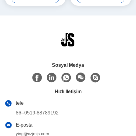
Sosyal Medya
Hızlı İletişim
tele
86--0519-88789192
E-posta
ying@czjmjs.com