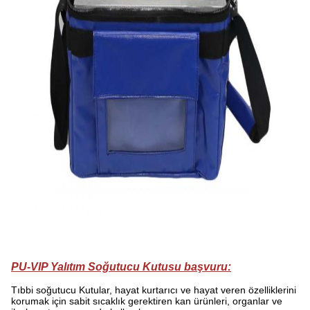
PU-VIP Yalıtım Soğutucu Kutusu
başvuru:
Tıbbi soğutucu
Kutular, hayat kurtarıcı ve hayat veren özelliklerini
korumak için sabit sıcaklık gerektiren kan ürünleri, organlar ve