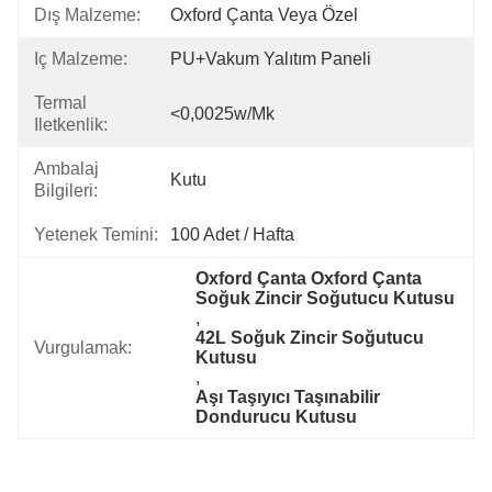
Dış Malzeme:
Oxford Çanta Veya Özel
Iç Malzeme:
PU+Vakum Yalıtım Paneli
Termal
<0,0025w/mk
Iletkenlik:
Ambalaj
Kutu
Bilgileri:
Yetenek Temini:
100 Adet / Hafta
Oxford Çanta Oxford Çanta 
Soğuk Zincir Soğutucu Kutusu
, 
42L Soğuk Zincir Soğutucu 
Vurgulamak:
Kutusu
, 
Aşı Taşıyıcı Taşınabilir 
Dondurucu Kutusu