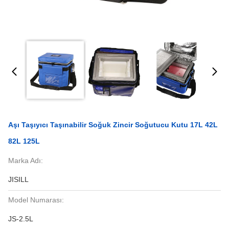
Aşı Taşıyıcı Taşınabilir Soğuk Zincir Soğutucu Kutu 17L 42L
82L 125L
Marka Adı:
JISILL
Model Numarası:
JS-2.5L