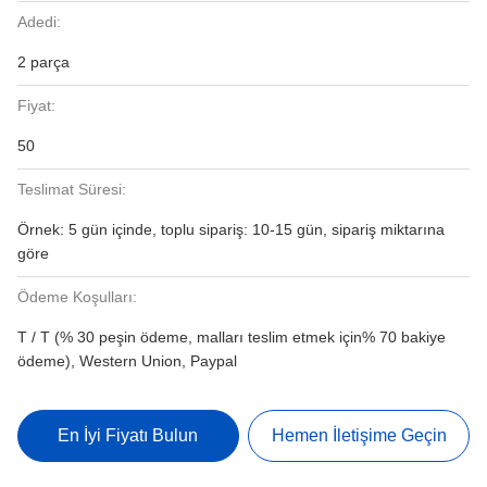
Adedi:
2 parça
Fiyat:
50
Teslimat Süresi:
Örnek: 5 gün içinde, toplu sipariş: 10-15 gün, sipariş miktarına
göre
Ödeme Koşulları:
T / T (% 30 peşin ödeme, malları teslim etmek için% 70 bakiye
ödeme), Western Union, Paypal
En İyi Fiyatı Bulun
Hemen İletişime Geçin