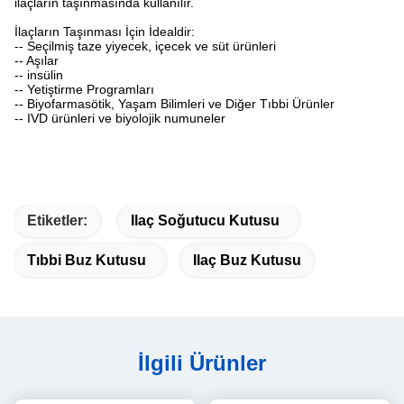
ilaçların taşınmasında kullanılır.
İlaçların Taşınması İçin İdealdir:
-- Seçilmiş taze yiyecek, içecek ve süt ürünleri
-- Aşılar
-- insülin
-- Yetiştirme Programları
-- Biyofarmasötik, Yaşam Bilimleri ve Diğer Tıbbi Ürünler
-- IVD ürünleri ve biyolojik numuneler
Etiketler:
Ilaç Soğutucu Kutusu
Tıbbi Buz Kutusu
Ilaç Buz Kutusu
İlgili Ürünler