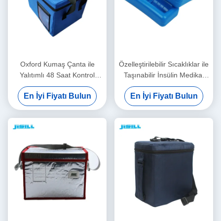
Oxford Kumaş Çanta ile
Özelleştirilebilir Sıcaklıklar ile
Yalıtımlı 48 Saat Kontrol
Taşınabilir İnsülin Medikal
Sıcaklığı Tıbbi Buz Kutusu
Buz Kutusu, Kolay Temizlenir
En İyi Fiyatı Bulun
En İyi Fiyatı Bulun