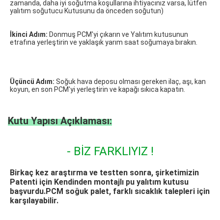
zamanda, daha iyi soğutma koşullarına ihtiyacınız varsa, lütfen 
yalıtım soğutucu Kutusunu da önceden soğutun)
İkinci Adım:
 Donmuş PCM'yi çıkarın ve Yalıtım kutusunun 
etrafına yerleştirin ve yaklaşık yarım saat soğumaya bırakın.
Üçüncü Adım: 
Soğuk hava deposu olması gereken ilaç, aşı, kan 
koyun, en son PCM'yi yerleştirin ve kapağı sıkıca kapatın.
Kutu Yapısı Açıklaması:
- BİZ FARKLIYIZ !
Birkaç kez araştırma ve testten sonra, şirketimizin 
Patenti için Kendinden montajlı pu yalıtım kutusu 
başvurdu.PCM soğuk palet, farklı sıcaklık talepleri için 
karşılayabilir.