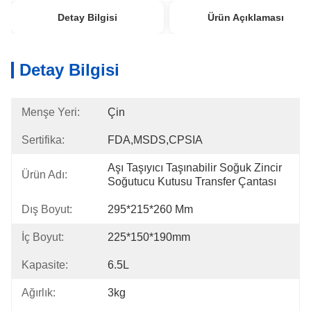
Detay Bilgisi
Ürün Açıklaması
Detay Bilgisi
Menşe Yeri:
Çin
Sertifika:
FDA,MSDS,CPSIA
Aşı Taşıyıcı Taşınabilir Soğuk Zincir 
Ürün Adı:
Soğutucu Kutusu Transfer Çantası
Dış Boyut:
295*215*260 Mm
İç Boyut:
225*150*190mm
Kapasite:
6.5L
Ağırlık:
3kg