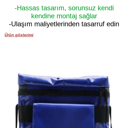
-Hassas tasarım, sorunsuz kendi
kendine montaj sağlar
-Ulaşım maliyetlerinden tasarruf edin
Ürün gösterimi