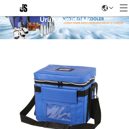
Ürün Ayrıntıları