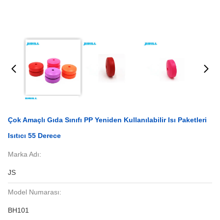
Çok Amaçlı Gıda Sınıfı PP Yeniden Kullanılabilir Isı Paketleri
Isıtıcı 55 Derece
Marka Adı:
JS
Model Numarası:
BH101