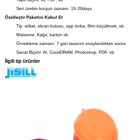
Seri üretim kurşun zamanı: 15-20days
Özelleştir Paketini Kabul Et
Tip: etiket, ekran kutusu, opp torba, filmi küçültmek, vb.
Malzeme: Kağıt, karton vb
Örnekleme zamanı: 7 gün tasarım onaylandıktan sonra
Sanat Biçimi: AI, CorelDRAW, Photoshop, PDF, vb.
İlgili tip ürünler