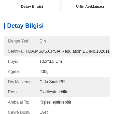
Detay Bilgisi
Ürün Açıklaması
Detay Bilgisi
Menşe Yeri:
Çin
Sertifika:
FDA,MSDS,CPSIA,Regulation(EU)no.102011
Boyut:
10.2*3.3 Cm
Ağırlık:
200g
Dış Malzeme:
Gıda Sınıfı PP
Renk:
Özelleştirilebilir
Ambalaj Tipi:
Kişiselleştirilebilir
Çevre Dostu:
Evet