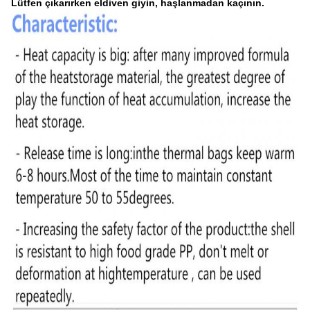
Lütfen çıkarırken eldiven giyin, haşlanmadan kaçının.