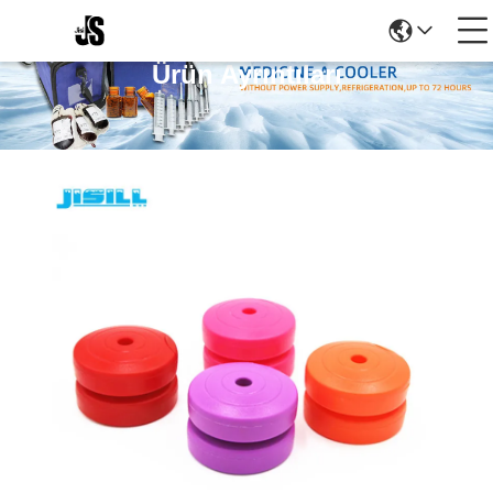
Ürün Ayrıntıları