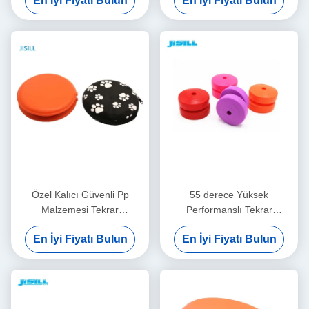
En İyi Fiyatı Bulun
En İyi Fiyatı Bulun
paketi
Özel Kalıcı Güvenli Pp
55 derece Yüksek
Malzemesi Tekrar
Performanslı Tekrar
Kullanılabilir Isı Paketleri El
Kullanılabilir Isıtma Paketi
En İyi Fiyatı Bulun
En İyi Fiyatı Bulun
Isıtıcıları
Okul Çalışmaları İçin Isıtıcı