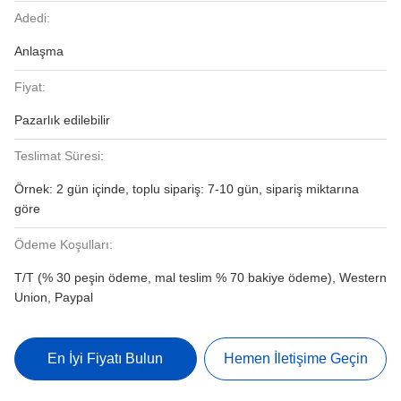
Adedi:
Anlaşma
Fiyat:
Pazarlık edilebilir
Teslimat Süresi:
Örnek: 2 gün içinde, toplu sipariş: 7-10 gün, sipariş miktarına
göre
Ödeme Koşulları:
T/T (% 30 peşin ödeme, mal teslim % 70 bakiye ödeme), Western
Union, Paypal
En İyi Fiyatı Bulun
Hemen İletişime Geçin