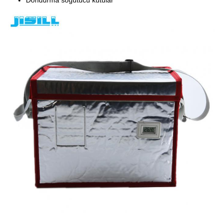
Dondurma soğutucu kutular