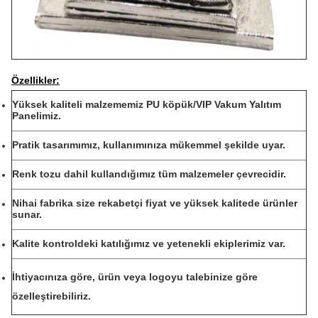
Özellikler:
Yüksek kaliteli malzememiz PU köpük/VIP Vakum Yalıtım
Panelimiz.
Pratik tasarımımız, kullanımınıza mükemmel şekilde uyar.
Renk tozu dahil kullandığımız tüm malzemeler çevrecidir.
Nihai fabrika size rekabetçi fiyat ve yüksek kalitede ürünler
sunar.
Kalite kontroldeki katılığımız ve yetenekli ekiplerimiz var.
İhtiyacınıza göre, ürün veya logoyu talebinize göre
özelleştirebiliriz.