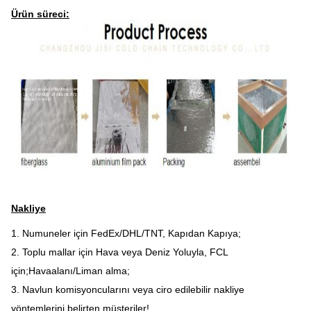
Ürün süreci:
Nakliye
1. Numuneler için FedEx/DHL/TNT, Kapıdan Kapıya;
2. Toplu mallar için Hava veya Deniz Yoluyla, FCL
için;Havaalanı/Liman alma;
3. Navlun komisyoncularını veya ciro edilebilir nakliye
yöntemlerini belirten müşteriler!