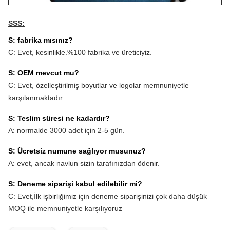
SSS:
S: fabrika mısınız?
C: Evet, kesinlikle.%100 fabrika ve üreticiyiz.
S: OEM mevcut mu?
C: Evet, özelleştirilmiş boyutlar ve logolar memnuniyetle
karşılanmaktadır.
S: Teslim süresi ne kadardır?
A: normalde 3000 adet için 2-5 gün.
S: Ücretsiz numune sağlıyor musunuz?
A: evet, ancak navlun sizin tarafınızdan ödenir.
S: Deneme siparişi kabul edilebilir mi?
C: Evet,
İlk işbirliğimiz için deneme siparişinizi çok daha düşük
MOQ ile memnuniyetle karşılıyoruz