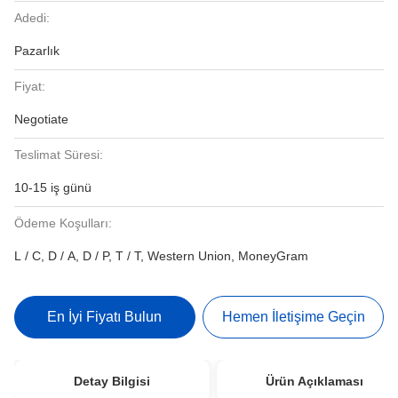
Adedi:
Pazarlık
Fiyat:
Negotiate
Teslimat Süresi:
10-15 iş günü
Ödeme Koşulları:
L / C, D / A, D / P, T / T, Western Union, MoneyGram
En İyi Fiyatı Bulun
Hemen İletişime Geçin
Detay Bilgisi
Ürün Açıklaması