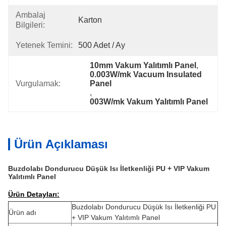
Ambalaj
Karton
Bilgileri:
Yetenek Temini:
500 Adet / Ay
10mm Vakum Yalıtımlı Panel
, 
0.003W/mk Vacuum Insulated 
Vurgulamak:
Panel
, 
003W/mk Vakum Yalıtımlı Panel
Ürün Açıklaması
Buzdolabı Dondurucu Düşük Isı İletkenliği PU + VIP Vakum
Yalıtımlı Panel
Ürün Detayları:
Buzdolabı Dondurucu Düşük Isı İletkenliği PU
Ürün adı
+ VIP Vakum Yalıtımlı Panel