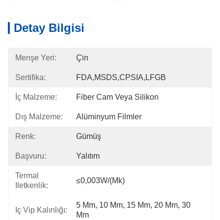
Detay Bilgisi
Menşe Yeri:
Çin
Sertifika:
FDA,MSDS,CPSIA,LFGB
İç Malzeme:
Fiber Cam Veya Silikon
Dış Malzeme:
Alüminyum Filmler
Renk:
Gümüş
Başvuru:
Yalıtım
Termal
≤0,003W/(mk)
Iletkenlik:
5 Mm, 10 Mm, 15 Mm, 20 Mm, 30 
Iç Vip Kalınlığı:
Mm