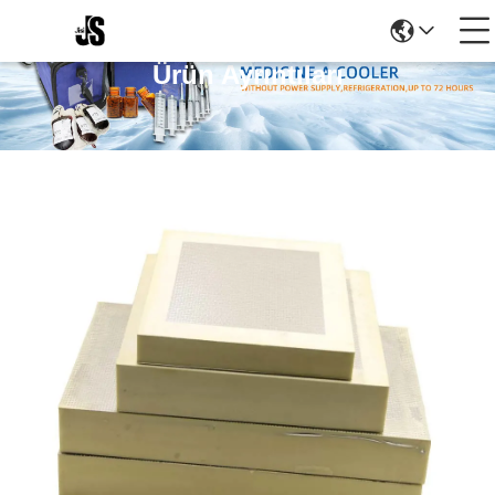
Ürün Ayrıntıları