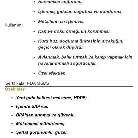
Harcamacı soğutucu,
İşlenmiş gıdaları soğutma ve dondurma
Metallerin ısı işlemesi,
kullanımı
Kan ve doku örneğinin korunması
Kuru buz, soğutma ünitesinin sıcaklığını
geçici olarak düşürür.
Avlanmak, balık tutmak ve kamp yapmak için
havalandırmalı soğutucular,
Özel efektler.
Sertifikalar
FDA MSDS
Özellikler;
Yeni gıda kalitesi malzeme, HDPE;
İçeride SAP var.
BPA'dan arınmış ve güvenli.
Mükemmel mühürleme;
Şeffaf görünümlü, güzel.