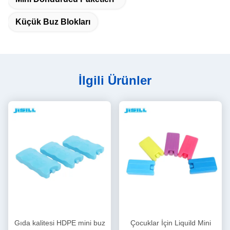
Küçük Buz Blokları
İlgili Ürünler
Gıda kalitesi HDPE mini buz
Çocuklar İçin Liquild Mini