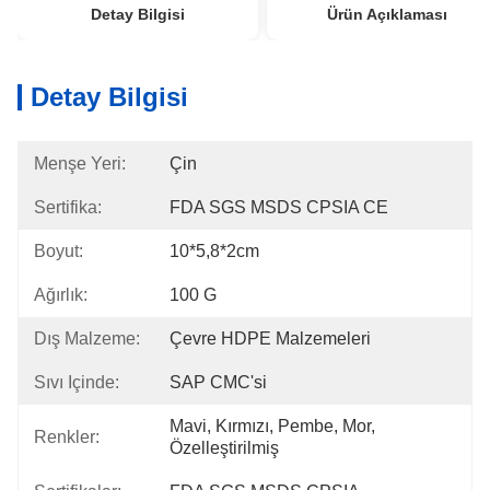
Detay Bilgisi
Ürün Açıklaması
Detay Bilgisi
Menşe Yeri:
Çin
Sertifika:
FDA SGS MSDS CPSIA CE
Boyut:
10*5,8*2cm
Ağırlık:
100 G
Dış Malzeme:
Çevre HDPE Malzemeleri
Sıvı Içinde:
SAP CMC'si
Mavi, Kırmızı, Pembe, Mor, 
Renkler:
Özelleştirilmiş