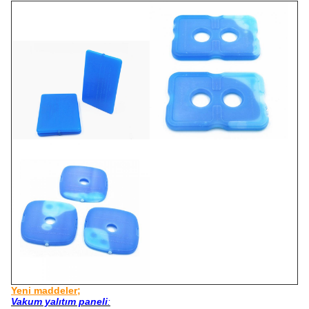
Yeni maddeler;
Vakum yalıtım paneli
: