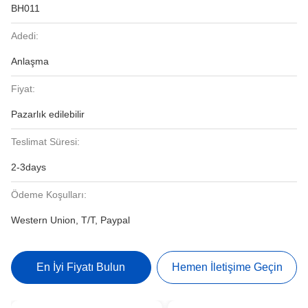
BH011
Adedi:
Anlaşma
Fiyat:
Pazarlık edilebilir
Teslimat Süresi:
2-3days
Ödeme Koşulları:
Western Union, T/T, Paypal
En İyi Fiyatı Bulun
Hemen İletişime Geçin