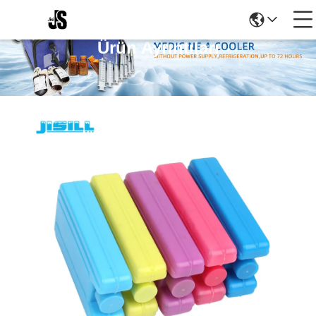
Ürün Ayrıntıları