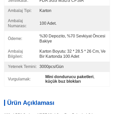
Sertifikalar:
FDA SGS MSDS CPSIA
Ambalaj Tipi:
Karton
Ambalaj
100 Adet.
Numarası:
%30 Depozito, %70 Sevkiyat Öncesi 
Ödeme:
Bakiye
Ambalaj
Karton Boyutu: 32 * 28.5 * 26 Cm, Ve 
Bilgileri:
Bir Kartonda 100 Adet
Yetenek Temini:
3000pcs/gün
Mini dondurucu paketleri
, 
Vurgulamak:
küçük buz blokları
Ürün Açıklaması