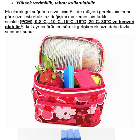
Yüksek verimlilik, tekrar kullanılabilir.
Ek olarak,gel soğutma sıvısı için,Biz de müşteri gereksinimlerine
göre özelleştirebilir faz değişimi malzemesinin farklı
sıcaklık
(PCM), 0-8°C, -10°C -15°C -18°C, 20°C, 30°C ve benzeri
olabilir.
Şirket ayrıca ürünleri sürekli geliştirerek size daha fazla
seçenek sunar.