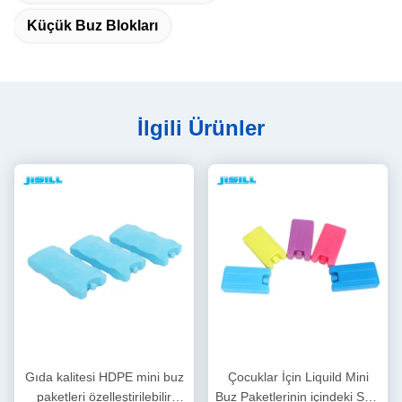
Küçük Buz Blokları
İlgili Ürünler
Gıda kalitesi HDPE mini buz
Çocuklar İçin Liquild Mini
paketleri özelleştirilebilir
Buz Paketlerinin içindeki SAP