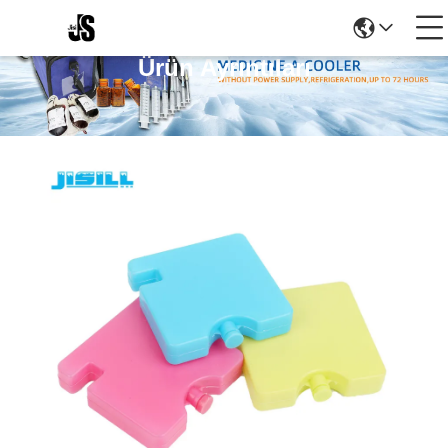
Ürün Ayrıntıları