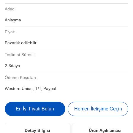
Adedi:
Anlaşma
Fiyat:
Pazarlık edilebilir
Teslimat Süresi:
2-3days
Ödeme Koşulları:
Western Union, T/T, Paypal
En İyi Fiyatı Bulun
Hemen İletişime Geçin
Detay Bilgisi
Ürün Açıklaması