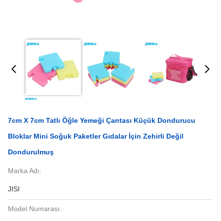
7cm X 7cm Tatlı Öğle Yemeği Çantası Küçük Dondurucu
Bloklar Mini Soğuk Paketler Gıdalar İçin Zehirli Değil
Dondurulmuş
Marka Adı:
JISI
Model Numarası: