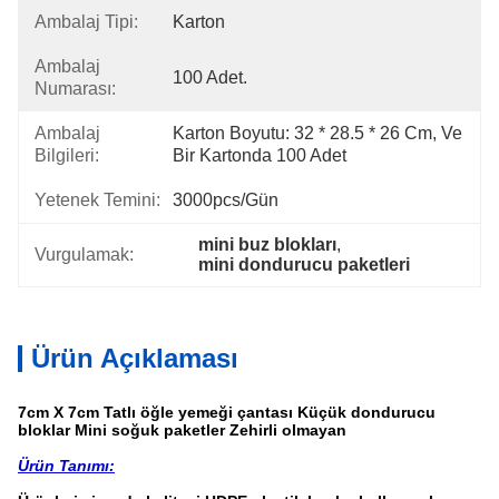
Ambalaj Tipi:
Karton
Ambalaj
100 Adet.
Numarası:
Ambalaj
Karton Boyutu: 32 * 28.5 * 26 Cm, Ve 
Bilgileri:
Bir Kartonda 100 Adet
Yetenek Temini:
3000pcs/gün
mini buz blokları
, 
Vurgulamak:
mini dondurucu paketleri
Ürün Açıklaması
7cm X 7cm Tatlı öğle yemeği çantası Küçük dondurucu
bloklar Mini soğuk paketler Zehirli olmayan
Ürün Tanımı: