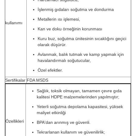
İşlenmiş gıdaları soğutma ve dondurma
Metallerin ısı işlemesi,
kullanımı
Kan ve doku örneğinin korunması
Kuru buz, soğutma ünitesinin sıcaklığını geçici
olarak düşürür.
Avlanmak, balık tutmak ve kamp yapmak için
havalandırmalı soğutucular,
Özel efektler.
Sertifikalar
FDA MSDS
Sağlık, toksik olmayan, tamamen çevre gıda
kalitesi HDPE malzemelerinden yapılmıştır
;
Yeterli soğutma depolama kapasitesi, yüksek
maliyet etkinliği
Özellikleri
BPA'dan arınmış ve güvenli.
Tekrarlanan kullanım ve güvenilirlik
;