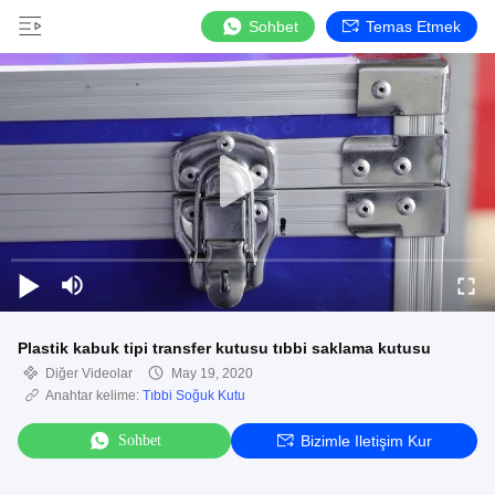
Sohbet
Temas Etmek
Plastik kabuk tipi transfer kutusu tıbbi saklama kutusu
Diğer Videolar
May 19, 2020
Anahtar kelime:
Tıbbi Soğuk Kutu
Sohbet
Bizimle Iletişim Kur