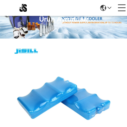
Ürün Ayrıntıları