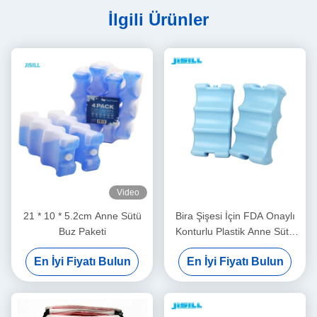
İlgili Ürünler
Video
21 * 10 * 5.2cm Anne Sütü
Bira Şişesi İçin FDA Onaylı
Buz Paketi
Konturlu Plastik Anne Sütü
Buz Paketi
En İyi Fiyatı Bulun
En İyi Fiyatı Bulun