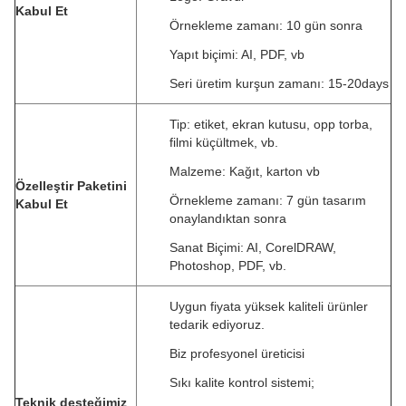
Kabul Et
Örnekleme zamanı: 10 gün sonra
Yapıt biçimi: AI, PDF, vb
Seri üretim kurşun zamanı: 15-20days
Tip: etiket, ekran kutusu, opp torba,
filmi küçültmek, vb.
Malzeme: Kağıt, karton vb
Özelleştir Paketini
Örnekleme zamanı: 7 gün tasarım
Kabul Et
onaylandıktan sonra
Sanat Biçimi: AI, CorelDRAW,
Photoshop, PDF, vb.
Uygun fiyata yüksek kaliteli ürünler
tedarik ediyoruz.
Biz profesyonel üreticisi
Sıkı kalite kontrol sistemi;
Teknik desteğimiz