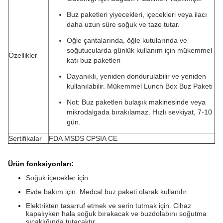
Buz paketleri yiyecekleri, içecekleri veya ilacı
daha uzun süre soğuk ve taze tutar.
Öğle çantalarında, öğle kutularında ve
soğutucularda günlük kullanım için mükemmel
Özellikler
katı buz paketleri
Dayanıklı, yeniden dondurulabilir ve yeniden
kullanılabilir. Mükemmel Lunch Box Buz Paketi
Not: Buz paketleri bulaşık makinesinde veya
mikrodalgada bırakılamaz. Hızlı sevkiyat, 7-10
gün.
Sertifikalar
FDA MSDS CPSIA CE
Ürün fonksiyonları:
Soğuk içecekler için.
Evde bakım için. Medcal buz paketi olarak kullanılır.
Elektrikten tasarruf etmek ve serin tutmak için. Cihaz
kapalıyken hala soğuk bırakacak ve buzdolabını soğutma
sıcaklığında tutacaktır.