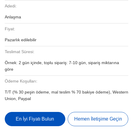
Adedi:
Anlaşma
Fiyat:
Pazarlık edilebilir
Teslimat Süresi:
Örnek: 2 gün içinde, toplu sipariş: 7-10 gün, sipariş miktarına
göre
Ödeme Koşulları:
T/T (% 30 peşin ödeme, mal teslim % 70 bakiye ödeme), Western
Union, Paypal
En İyi Fiyatı Bulun
Hemen İletişime Geçin