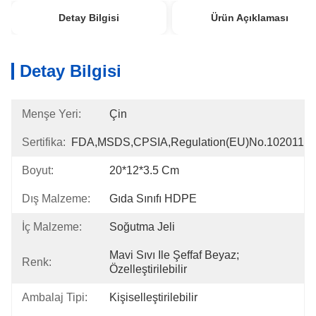
Detay Bilgisi
Ürün Açıklaması
Detay Bilgisi
Menşe Yeri:
Çin
Sertifika:
FDA,MSDS,CPSIA,Regulation(EU)no.102011
Boyut:
20*12*3.5 Cm
Dış Malzeme:
Gıda Sınıfı HDPE
İç Malzeme:
Soğutma Jeli
Mavi Sıvı Ile Şeffaf Beyaz; 
Renk:
Özelleştirilebilir
Ambalaj Tipi:
Kişiselleştirilebilir