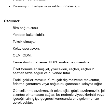
Promosyon, hediye veya reklam öğeleri için.
Özellikler:
Bira soğutucusu.
Yeniden kullanılabilir.
Toksik olmayan.
Kolay operasyon.
OEM, ODM.
Çevre dostu malzeme: HDPE malzeme güvenlidir.
Özel formüle edilmiş jel, yiyecekleri, ilaçları, ilaçları 2
saatten fazla soğuk ve güvende tutar.
Farklı şekiller mevcut.
Yumuşak dış malzeme mevcuttur,
fırlatma çantanıza veya soğutucu çantanıza kolayca sığar.
Güncellenme sızdırmazlık teknolojisi, güçlü sızdırmazlık, jel
sızıntısı olmamasını sağlar, bu nedenle yiyeceklerinizi veya
içeceğinizin iç içe geçmesi konusunda endişelenmenize
gerek yoktur.