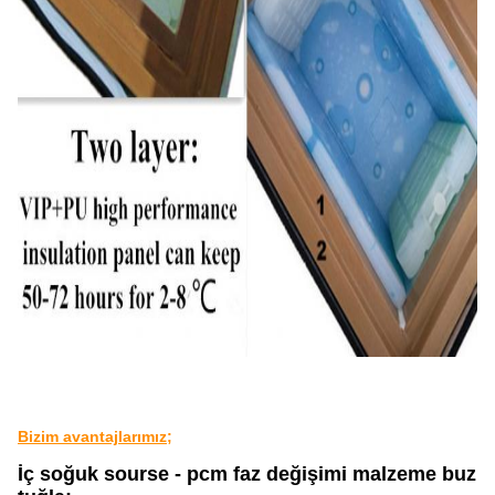
Bizim avantajlarımız;
İç soğuk sourse - pcm faz değişimi malzeme buz