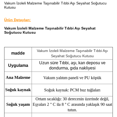
Vakum İzoleli Malzeme Taşınabilir Tıbbi Aşı Seyahat Soğutucu
Kutusu
Ürün Detayları:
Vakum İzoleli Malzeme Taşınabilir Tıbbi Aşı Seyahat
Soğutucu Kutusu
Vakum İzoleli Malzeme Taşınabilir Tıbbi Aşı
madde
Seyahat Soğutucu Kutusu
Uzun süre Tıbbi, aşı, kan deposu ve
Uygulama
dondurma, gıda nakliyesi
Ana Malzeme
Vakum yalıtım paneli ve PU köpük
Soğuk kaynak
Soğuk kaynak: PCM buz tuğlaları
Ortam sıcaklığı: 30 derecenin üzerinde değil,
Soğuk yaşam
Eşyaları 2 ° C ila 8 ° C arasında yaklaşık 90 saat
tutun.