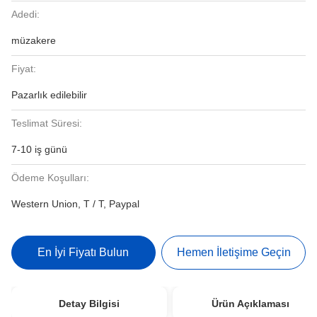
Adedi:
müzakere
Fiyat:
Pazarlık edilebilir
Teslimat Süresi:
7-10 iş günü
Ödeme Koşulları:
Western Union, T / T, Paypal
En İyi Fiyatı Bulun
Hemen İletişime Geçin
Detay Bilgisi
Ürün Açıklaması