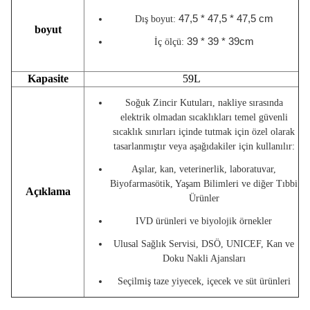
47,5 * 47,5 * 47,5 cm
Dış boyut:
boyut
39 * 39 * 39cm
İç ölçü:
Kapasite
59L
Soğuk Zincir Kutuları, nakliye sırasında
elektrik olmadan sıcaklıkları temel güvenli
sıcaklık sınırları içinde tutmak için özel olarak
tasarlanmıştır veya aşağıdakiler için kullanılır:
Aşılar, kan, veterinerlik, laboratuvar,
Biyofarmasötik, Yaşam Bilimleri ve diğer Tıbbi
Açıklama
Ürünler
IVD ürünleri ve biyolojik örnekler
Ulusal Sağlık Servisi, DSÖ, UNICEF, Kan ve
Doku Nakli Ajansları
Seçilmiş taze yiyecek, içecek ve süt ürünleri