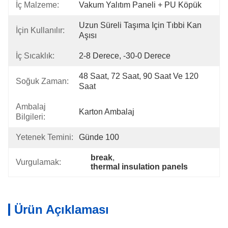
İç Malzeme:
Vakum Yalıtım Paneli + PU Köpük
Uzun Süreli Taşıma Için Tıbbi Kan 
İçin Kullanılır:
Aşısı
İç Sıcaklık:
2-8 Derece, -30-0 Derece
48 Saat, 72 Saat, 90 Saat Ve 120 
Soğuk Zaman:
Saat
Ambalaj
Karton Ambalaj
Bilgileri:
Yetenek Temini:
Günde 100
break
, 
Vurgulamak:
thermal insulation panels
Ürün Açıklaması