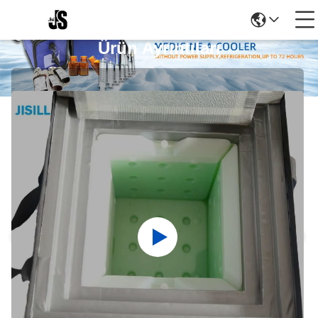
Ürün Ayrıntıları