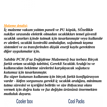
Malzeme detalisi;
İç malzeme vakum yalıtım paneli ve PU köpük
,
S
Özellikle
nakliye sırasında elektrik olmadan sıcaklıkları temel güvenli
sıcaklık sınırları içinde tutmak için tasarlanmıştır veya kullanılır
ev aletleri, sıcaklık kontrollü ambalajlar, soğutmalı taşıma
sistemleri ve ısı transferinden düşük enerji kaybı gerektiren
diğer uygulamalar için.
Sahibiz
PCM (Faz Değiştirme Malzemesi) buz torbası
Birçok
farklı ortam sıcaklığı talebini, Gerekli Sıcaklık Aralığı'nı ve
kullanıcıdan bekletme sürelerini karşılayacak soğutucu
kutumuz için tasarlanmıştır.
Bu süper kutunun kullanımı için birçok farklı konfigürasyon
vardır - lütfen sorgunuzu gerekli iç sıcaklık aralığını, minimum
tutma süresini ve içeriğini belirtin ve size ihtiyacınız olanı
vermek için doğru kutu ve faz değişim ürününü önermekten
mutluluk duyarız.