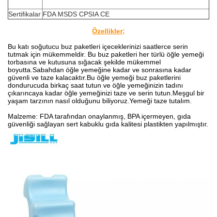
Sertifikalar
FDA MSDS CPSIA CE
Özellikler;
Bu katı soğutucu buz paketleri içeceklerinizi saatlerce serin
tutmak için mükemmeldir. Bu buz paketleri her türlü öğle yemeği
torbasına ve kutusuna sığacak şekilde mükemmel
boyutta.Sabahdan öğle yemeğine kadar ve sonrasına kadar
güvenli ve taze kalacaktır.Bu öğle yemeği buz paketlerini
dondurucuda birkaç saat tutun ve öğle yemeğinizin tadını
çıkarıncaya kadar öğle yemeğinizi taze ve serin tutun.Meşgul bir
yaşam tarzının nasıl olduğunu biliyoruz.Yemeği taze tutalım.
Malzeme: FDA tarafından onaylanmış, BPA içermeyen, gıda
güvenliği sağlayan sert kabuklu gıda kalitesi plastikten yapılmıştır.