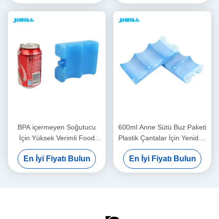
BPA içermeyen Soğutucu
600ml Anne Sütü Buz Paketi
İçin Yüksek Verimli Food
Plastik Çantalar İçin Yeniden
Grade HDPE Jel Dolgulu Buz
Kullanılabilir Jel Buz Blokları
En İyi Fiyatı Bulun
En İyi Fiyatı Bulun
Paketleri