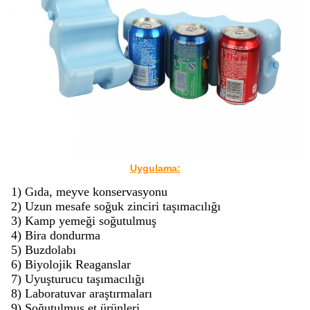
Uygulama:
1) Gıda, meyve konservasyonu
2) Uzun mesafe soğuk zinciri taşımacılığı
3) Kamp yemeği soğutulmuş
4) Bira dondurma
5) Buzdolabı
6) Biyolojik Reaganslar
7) Uyuşturucu taşımacılığı
8) Laboratuvar araştırmaları
9) Soğutulmuş et ürünleri