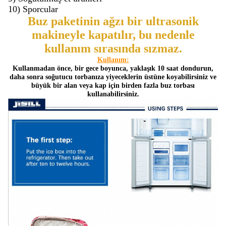
10) Sporcular
Buz paketinin ağzı bir ultrasonik
makineyle kapatılır, bu nedenle
kullanım sırasında sızmaz.
Kullanım:
Kullanmadan önce, bir gece boyunca, yaklaşık 10 saat dondurun,
daha sonra soğutucu torbanıza yiyeceklerin üstüne koyabilirsiniz ve
büyük bir alan veya kap için birden fazla buz torbası
kullanabilirsiniz.