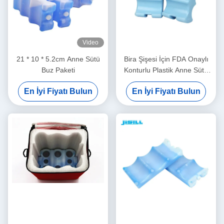
Video
21 * 10 * 5.2cm Anne Sütü
Bira Şişesi İçin FDA Onaylı
Buz Paketi
Konturlu Plastik Anne Sütü
Buz Paketi
En İyi Fiyatı Bulun
En İyi Fiyatı Bulun