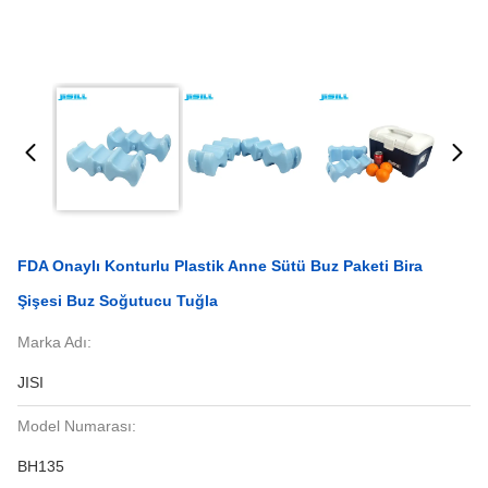
FDA Onaylı Konturlu Plastik Anne Sütü Buz Paketi Bira
Şişesi Buz Soğutucu Tuğla
Marka Adı:
JISI
Model Numarası:
BH135