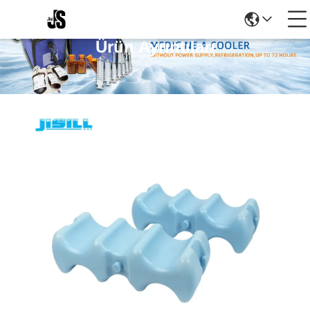
Ürün Ayrıntıları