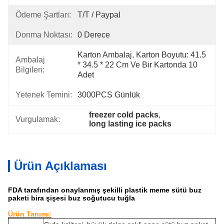
Ödeme Şartları:
T/T / Paypal
Donma Noktası:
0 Derece
Karton Ambalaj, Karton Boyutu: 41.5 
Ambalaj
* 34.5 * 22 Cm Ve Bir Kartonda 10 
Bilgileri:
Adet
Yetenek Temini:
3000PCS Günlük
freezer cold packs
, 
Vurgulamak:
long lasting ice packs
Ürün Açıklaması
FDA tarafından onaylanmış şekilli plastik meme sütü buz
paketi bira şişesi buz soğutucu tuğla
Ürün Tanımı: