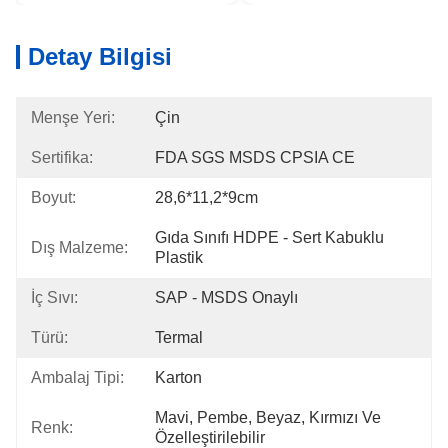
Detay Bilgisi
Menşe Yeri:
Çin
Sertifika:
FDA SGS MSDS CPSIA CE
Boyut:
28,6*11,2*9cm
Gıda Sınıfı HDPE - Sert Kabuklu 
Dış Malzeme:
Plastik
İç Sıvı:
SAP - MSDS Onaylı
Türü:
Termal
Ambalaj Tipi:
Karton
Mavi, Pembe, Beyaz, Kırmızı Ve 
Renk:
Özelleştirilebilir