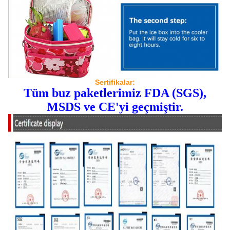
Sertifikalar:
Tüm buz paketlerimiz FDA (SGS),
MSDS ve CE'yi geçmiştir.