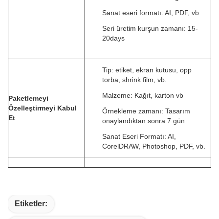
Sanat eseri formatı: AI, PDF, vb
Seri üretim kurşun zamanı: 15-
20days
Tip: etiket, ekran kutusu, opp
torba, shrink film, vb.
Malzeme: Kağıt, karton vb
Paketlemeyi
Özelleştirmeyi Kabul
Örnekleme zamanı: Tasarım
Et
onaylandıktan sonra 7 gün
Sanat Eseri Formatı: AI,
CorelDRAW, Photoshop, PDF, vb.
Etiketler: