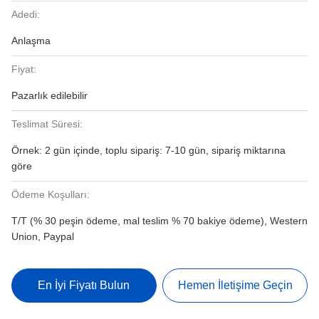
Adedi:
Anlaşma
Fiyat:
Pazarlık edilebilir
Teslimat Süresi:
Örnek: 2 gün içinde, toplu sipariş: 7-10 gün, sipariş miktarına
göre
Ödeme Koşulları:
T/T (% 30 peşin ödeme, mal teslim % 70 bakiye ödeme), Western
Union, Paypal
En İyi Fiyatı Bulun
Hemen İletişime Geçin