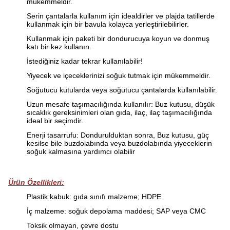
mükemmeldir.
Serin çantalarla kullanım için idealdirler ve plajda tatillerde
kullanmak için bir bavula kolayca yerleştirilebilirler.
Kullanmak için paketi bir dondurucuya koyun ve donmuş
katı bir kez kullanın.
İstediğiniz kadar tekrar kullanılabilir!
Yiyecek ve içeceklerinizi soğuk tutmak için mükemmeldir.
Soğutucu kutularda veya soğutucu çantalarda kullanılabilir.
Uzun mesafe taşımacılığında kullanılır: Buz kutusu, düşük
sıcaklık gereksinimleri olan gıda, ilaç, ilaç taşımacılığında
ideal bir seçimdir.
Enerji tasarrufu: Dondurulduktan sonra, Buz kutusu, güç
kesilse bile buzdolabında veya buzdolabında yiyeceklerin
soğuk kalmasına yardımcı olabilir
Ürün Özellikleri:
Plastik kabuk: gıda sınıfı malzeme; HDPE
İç malzeme: soğuk depolama maddesi; SAP veya CMC
Toksik olmayan, çevre dostu