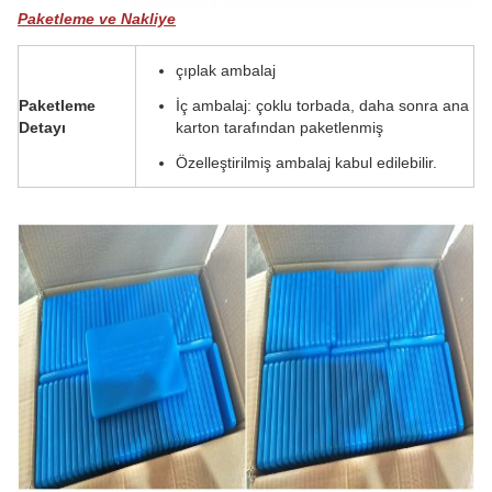
Paketleme ve Nakliye
çıplak ambalaj
Paketleme
İç ambalaj: çoklu torbada, daha sonra ana
Detayı
karton tarafından paketlenmiş
Özelleştirilmiş ambalaj kabul edilebilir.