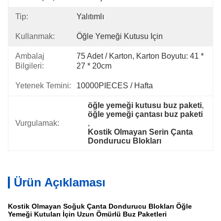
Tip:
Yalıtımlı
Kullanmak:
Öğle Yemeği Kutusu Için
Ambalaj
75 Adet / Karton, Karton Boyutu: 41 * 
Bilgileri:
27 * 20cm
Yetenek Temini:
10000PIECES / Hafta
öğle yemeği kutusu buz paketi
, 
öğle yemeği çantası buz paketi
Vurgulamak:
, 
Kostik Olmayan Serin Çanta 
Dondurucu Blokları
Ürün Açıklaması
Kostik Olmayan Soğuk Çanta Dondurucu Blokları Öğle
Yemeği Kutuları İçin Uzun Ömürlü Buz Paketleri