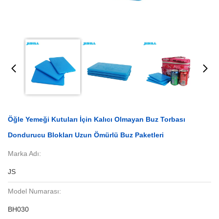
Öğle Yemeği Kutuları İçin Kalıcı Olmayan Buz Torbası
Dondurucu Blokları Uzun Ömürlü Buz Paketleri
Marka Adı:
JS
Model Numarası:
BH030