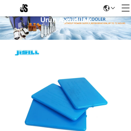
Ürün Ayrıntıları