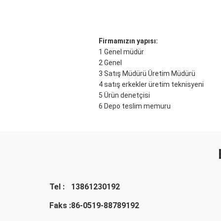
Firmamızın yapısı:
1 Genel müdür
2 Genel
3 Satış Müdürü Üretim Müdürü
4 satış erkekler üretim teknisyeni
5 Ürün denetçisi
6 Depo teslim memuru
Tel :
13861230192
Faks :
86-0519-88789192