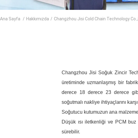
Ana Sayfa
/
Hakkımızda
/
Changzhou Jisi Cold Chain Technology Co.,lt
Changzhou Jisi Soğuk Zincir Techn
üretiminde uzmanlaşmış bir fabri
derece 18 derece 23 derece gibi
soğutmalı nakliye ihtiyaçlarını karşıl
Soğutucu kutumuzun ana malzemesi
Düşük ısı iletkenliği ve PCM buz 
sürebilir.