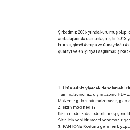
Şirketimiz 2006 yılında kurulmuş olup, o
ambalajlarında uzmanlaşmıştır. 2013 yıl
kutusu, şimdi Avrupa ve Güneydoğu Asya'd
qualityt ve en iyi fiyat sağlamak şirket
1. Ürünleriniz yiyecek depolamak içi
Tüm malzememiz, dış malzeme HDPE, iç
Malzeme gıda sınıfı malzemedir, gıda d
2. sizin moq nedir?
Bizim model kabul edebilir, moq genelli
Sizin için yeni bir model yaratmanız ge
3. PANTONE Koduna göre renk yapabi