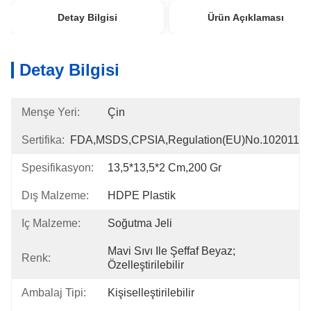
Detay Bilgisi
Ürün Açıklaması
Detay Bilgisi
Menşe Yeri:
Çin
Sertifika:
FDA,MSDS,CPSIA,Regulation(EU)no.102011
Spesifikasyon:
13,5*13,5*2 Cm,200 Gr
Dış Malzeme:
HDPE Plastik
Iç Malzeme:
Soğutma Jeli
Mavi Sıvı Ile Şeffaf Beyaz; 
Renk:
Özelleştirilebilir
Ambalaj Tipi:
Kişiselleştirilebilir