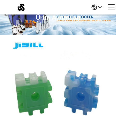
Ürün Ayrıntıları