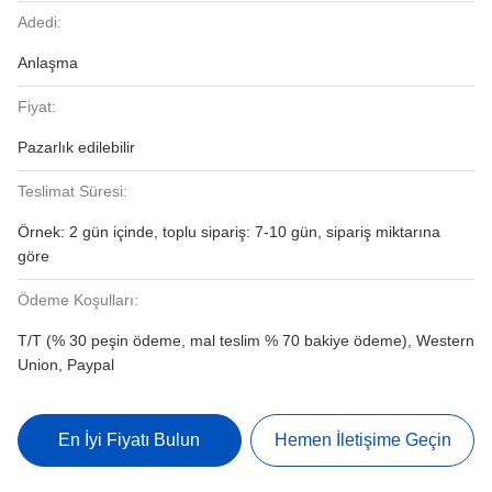
Adedi:
Anlaşma
Fiyat:
Pazarlık edilebilir
Teslimat Süresi:
Örnek: 2 gün içinde, toplu sipariş: 7-10 gün, sipariş miktarına
göre
Ödeme Koşulları:
T/T (% 30 peşin ödeme, mal teslim % 70 bakiye ödeme), Western
Union, Paypal
En İyi Fiyatı Bulun
Hemen İletişime Geçin