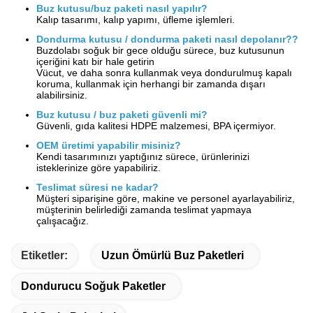
Buz kutusu/buz paketi nasıl yapılır?
Kalıp tasarımı, kalıp yapımı, üfleme işlemleri.
Dondurma kutusu / dondurma paketi nasıl depolanır?
?
Buzdolabı soğuk bir gece olduğu sürece, buz kutusunun
içeriğini katı bir hale getirin
Vücut, ve daha sonra kullanmak veya dondurulmuş kapalı
koruma, kullanmak için herhangi bir zamanda dışarı
alabilirsiniz.
Buz kutusu / buz paketi güvenli mi?
Güvenli, gıda kalitesi HDPE malzemesi, BPA içermiyor.
OEM üretimi yapabilir misiniz?
Kendi tasarımınızı yaptığınız sürece, ürünlerinizi
isteklerinize göre yapabiliriz.
Teslimat süresi ne kadar?
Müşteri siparişine göre, makine ve personel ayarlayabiliriz,
müşterinin belirlediği zamanda teslimat yapmaya
çalışacağız.
Etiketler:
Uzun Ömürlü Buz Paketleri
Dondurucu Soğuk Paketler