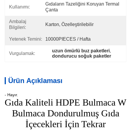
Gıdaların Tazeliğini Koruyan Termal 
Kullanımı:
Çanta
Ambalaj
Karton, Özelleştirilebilir
Bilgileri:
Yetenek Temini:
10000PIECES / Hafta
uzun ömürlü buz paketleri
, 
Vurgulamak:
dondurucu soğuk paketler
Ürün Açıklaması
- Hayır.
Gıda Kaliteli HDPE Bulmaca W
Bulmaca Dondurulmuş Gıda
İçecekleri İçin Tekrar