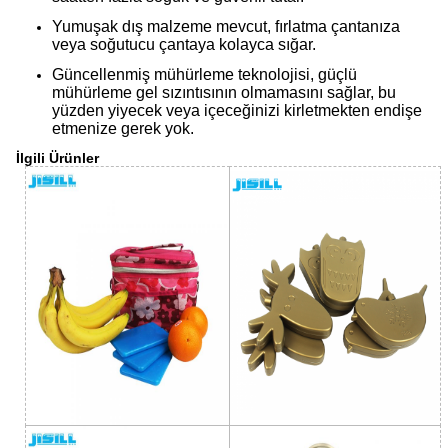
Yumuşak dış malzeme mevcut, fırlatma çantanıza
veya soğutucu çantaya kolayca sığar.
Güncellenmiş mühürleme teknolojisi, güçlü
mühürleme gel sızıntısının olmamasını sağlar, bu
yüzden yiyecek veya içeceğinizi kirletmekten endişe
etmenize gerek yok.
İlgili Ürünler