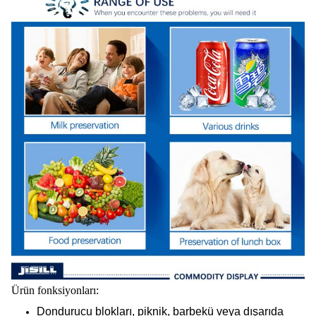
Ürün fonksiyonları:
Dondurucu blokları, piknik, barbekü veya dışarıda