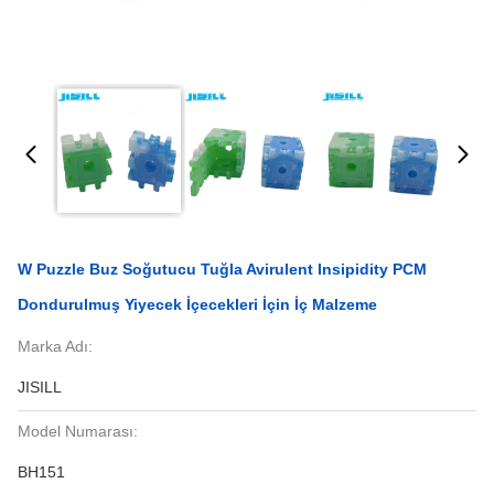
W Puzzle Buz Soğutucu Tuğla Avirulent Insipidity PCM
Dondurulmuş Yiyecek İçecekleri İçin İç Malzeme
Marka Adı:
JISILL
Model Numarası:
BH151