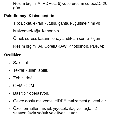
Resim biçimi:AI,PDF,ect 6)Kütle üretimi süreci:15-20
gün
Paketlemeyi Kişiselleştirin
Tip: Etiket, ekran kutusu, çanta, küçültme filmi vb.
Malzeme:Kağıt, karton vb.
Örnek süresi: tasarım onaylandıktan sonra 7 gün
Resim biçimi: AI, CorelDRAW, Photoshop, PDF, vb.
Özellikler
Sakin ol.
Tekrar kullanılabilir.
Zehirli değil.
OEM, ODM.
Basit bir operasyon.
Çevre dostu malzeme: HDPE malzemesi güvenlidir.
Özel formüllenmiş jel, yiyecek, ilaç ve ilaçları 2
saatten fazla soğuk ve güvenli tutar.