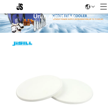
Ürün Ayrıntıları