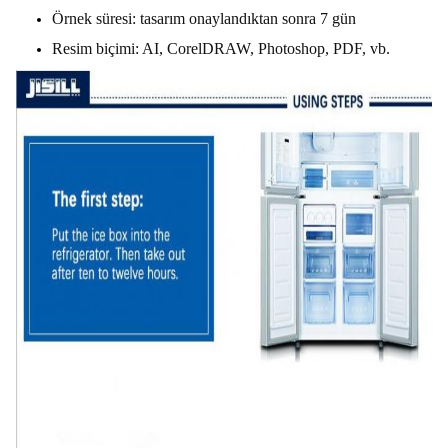
Örnek süresi: tasarım onaylandıktan sonra 7 gün
Resim biçimi: AI, CorelDRAW, Photoshop, PDF, vb.