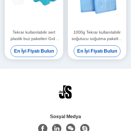
Tekrar kullanılabilir sert
1000g Tekrar kullanılabilir
plastik buz paketleri Gıda
soğutucu soğutma paketleri
sınıfı Dalga şekliyle Bira
Uzun süreli soğutma zinciri
En İyi Fiyatı Bulun
En İyi Fiyatı Bulun
konserveleri Dondurulmuş
taşımacılığı Dondurulmuş
gıdalar için
gıdalar için
Sosyal Medya