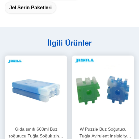
Jel Serin Paketleri
İlgili Ürünler
Gıda sınıfı 600ml Buz
W Puzzle Buz Soğutucu
soğutucu Tuğla Soğuk zincir
Tuğla Avirulent Insipidity