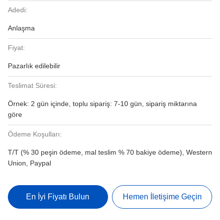
Adedi:
Anlaşma
Fiyat:
Pazarlık edilebilir
Teslimat Süresi:
Örnek: 2 gün içinde, toplu sipariş: 7-10 gün, sipariş miktarına
göre
Ödeme Koşulları:
T/T (% 30 peşin ödeme, mal teslim % 70 bakiye ödeme), Western
Union, Paypal
En İyi Fiyatı Bulun
Hemen İletişime Geçin