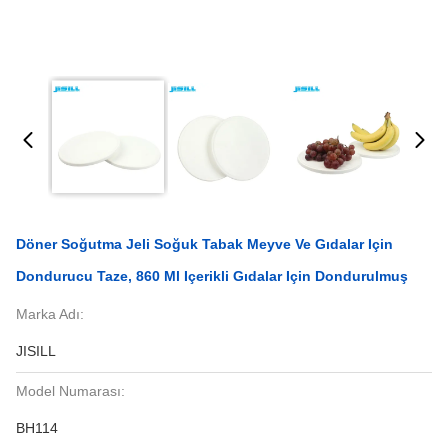
Döner Soğutma Jeli Soğuk Tabak Meyve Ve Gıdalar Için
Dondurucu Taze, 860 Ml Içerikli Gıdalar Için Dondurulmuş
Marka Adı:
JISILL
Model Numarası:
BH114